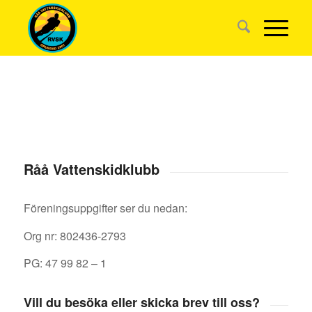
Råå Vattenskidklubb
Föreningsuppgifter ser du nedan:
Org nr: 802436-2793
PG: 47 99 82 – 1
Vill du besöka eller skicka brev till oss?