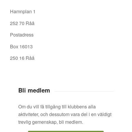
Hamnplan 1
252 70 Råå
Postadress
Box 16013
250 16 Råå
Bli medlem
Om du vill få tillgång till klubbens alla
aktiviteter, och dessutom vara del i en väldigt
trevlig gemenskap, bli medlem.